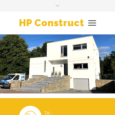
HP Construct
Tél. :