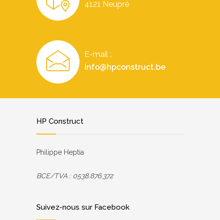
4121 Neupré
E-mail :
info@hpconstruct.be
HP Construct
Philippe Heptia
BCE/TVA : 0538.876.372
Suivez-nous sur Facebook