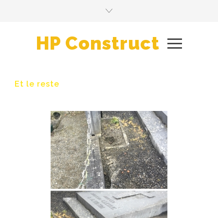
HP Construct
Et le reste