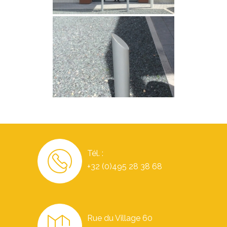
Tél. :
+32 (0)495 28 38 68
Rue du Village 60