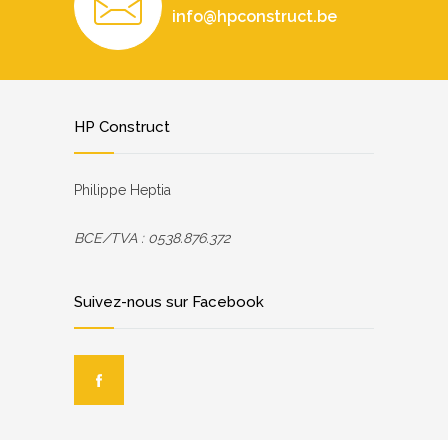
info@hpconstruct.be
HP Construct
Philippe Heptia
BCE/TVA : 0538.876.372
Suivez-nous sur Facebook